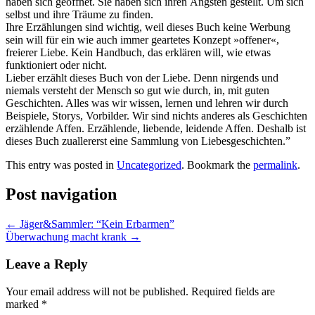
haben sich geöffnet. Sie haben sich ihren Ängsten gestellt. Um sich
selbst und ihre Träume zu finden.
Ihre Erzählungen sind wichtig, weil dieses Buch keine Werbung
sein will für ein wie auch immer geartetes Konzept »offener«,
freierer Liebe. Kein Handbuch, das erklären will, wie etwas
funktioniert oder nicht.
Lieber erzählt dieses Buch von der Liebe. Denn nirgends und
niemals versteht der Mensch so gut wie durch, in, mit guten
Geschichten. Alles was wir wissen, lernen und lehren wir durch
Beispiele, Storys, Vorbilder. Wir sind nichts anderes als Geschichten
erzählende Affen. Erzählende, liebende, leidende Affen. Deshalb ist
dieses Buch zuallererst eine Sammlung von Liebesgeschichten.”
This entry was posted in
Uncategorized
. Bookmark the
permalink
.
Post navigation
←
Jäger&Sammler: “Kein Erbarmen”
Überwachung macht krank
→
Leave a Reply
Your email address will not be published.
Required fields are
marked
*