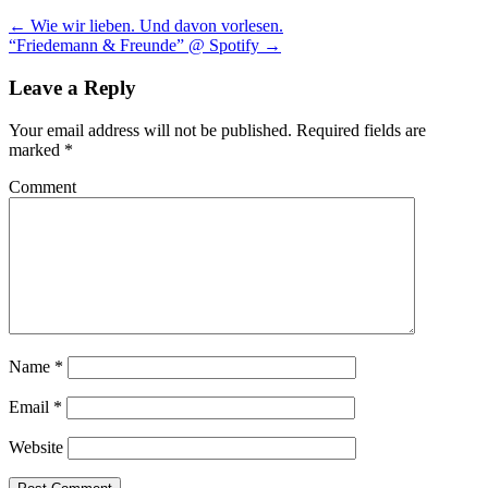
←
Wie wir lieben. Und davon vorlesen.
“Friedemann & Freunde” @ Spotify
→
Leave a Reply
Your email address will not be published.
Required fields are
marked
*
Comment
Name
*
Email
*
Website