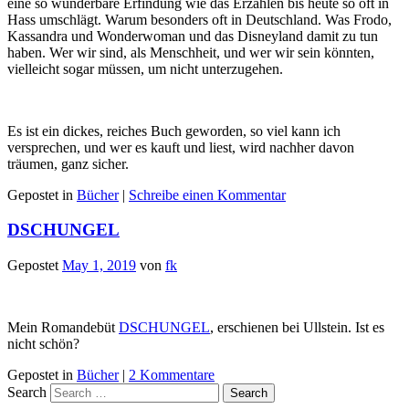
eine so wunderbare Erfindung wie das Erzählen bis heute so oft in
Hass umschlägt. Warum besonders oft in Deutschland. Was Frodo,
Kassandra und Wonderwoman und das Disneyland damit zu tun
haben. Wer wir sind, als Menschheit, und wer wir sein könnten,
vielleicht sogar müssen, um nicht unterzugehen.
Es ist ein dickes, reiches Buch geworden, so viel kann ich
versprechen, und wer es kauft und liest, wird nachher davon
träumen, ganz sicher.
Gepostet in
Bücher
|
Schreibe einen Kommentar
DSCHUNGEL
Gepostet
May 1, 2019
von
fk
Mein Romandebüt
DSCHUNGEL
, erschienen bei Ullstein. Ist es
nicht schön?
Gepostet in
Bücher
|
2 Kommentare
Search