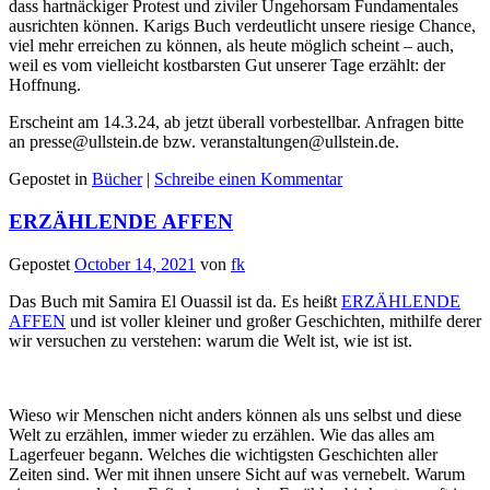
dass hartnäckiger Protest und ziviler Ungehorsam Fundamentales
ausrichten können. Karigs Buch verdeutlicht unsere riesige Chance,
viel mehr erreichen zu können, als heute möglich scheint ‒ auch,
weil es vom vielleicht kostbarsten Gut unserer Tage erzählt: der
Hoffnung.
Erscheint am 14.3.24, ab jetzt überall vorbestellbar. Anfragen bitte
an presse@ullstein.de bzw. veranstaltungen@ullstein.de.
Gepostet in
Bücher
|
Schreibe einen Kommentar
ERZÄHLENDE AFFEN
Gepostet
October 14, 2021
von
fk
Das Buch mit Samira El Ouassil ist da. Es heißt
ERZÄHLENDE
AFFEN
und ist voller kleiner und großer Geschichten, mithilfe derer
wir versuchen zu verstehen: warum die Welt ist, wie ist ist.
Wieso wir Menschen nicht anders können als uns selbst und diese
Welt zu erzählen, immer wieder zu erzählen. Wie das alles am
Lagerfeuer begann. Welches die wichtigsten Geschichten aller
Zeiten sind. Wer mit ihnen unsere Sicht auf was vernebelt. Warum